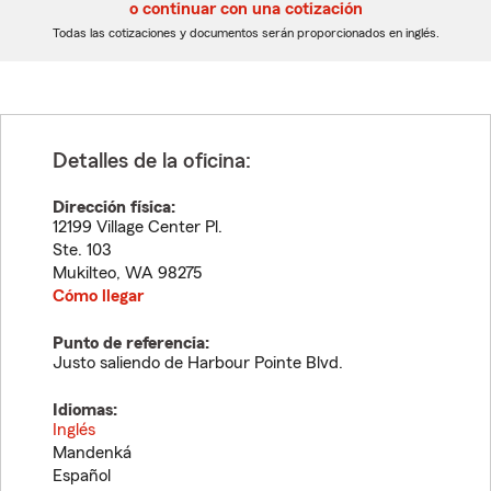
5
5
o continuar con una cotización
dígitos
dígitos
Todas las cotizaciones y documentos serán proporcionados en inglés.
Detalles de la oficina:
Dirección física:
12199 Village Center Pl.
Ste. 103
Mukilteo
,
WA
98275
Cómo llegar
Punto de referencia:
Justo saliendo de Harbour Pointe Blvd.
Idiomas:
Inglés
Mandenká
Español