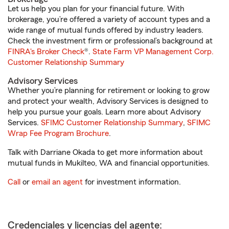
Let us help you plan for your financial future. With
brokerage, you’re offered a variety of account types and a
wide range of mutual funds offered by industry leaders.
Check the investment firm or professional’s background at
FINRA's Broker Check
®.
State Farm VP Management Corp.
Customer Relationship Summary
Advisory Services
Whether you’re planning for retirement or looking to grow
and protect your wealth, Advisory Services is designed to
help you pursue your goals. Learn more about Advisory
Services.
SFIMC Customer Relationship Summary
,
SFIMC
Wrap Fee Program Brochure
.
Talk with Darriane Okada to get more information about
mutual funds in Mukilteo, WA and financial opportunities.
Call
or
email an agent
for investment information.
Credenciales y licencias del agente: