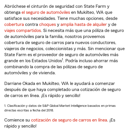
Abróchese el cinturón de seguridad con State Farm y
obtenga
el seguro de automóviles
en Mukilteo, WA que
satisface sus necesidades. Tiene muchas opciones, desde
cobertura
contra
choques
y
amplia hasta de alquiler
y de
viajes compartidos
. Si necesita más que una póliza de seguro
de automóviles para la familia, nosotros proveemos
cobertura de seguro de carros para nuevos conductores,
viajeros de negocios, coleccionistas y más. Sin mencionar que
State Farm es el proveedor de seguro de automóviles más
1
grande en los Estados Unidos
. Podría incluso ahorrar más
combinando la compra de las pólizas de seguro de
automóviles y de vivienda.
Darriane Okada en Mukilteo, WA le ayudará a comenzar
después de que haya completado una cotización de seguro
de carros en línea. ¡Es rápido y sencillo!
1. Clasificación y datos de S&P Global Market Intelligence basados en primas
directas escritas a fecha del 2018.
Comience su
cotización de seguro de carros en línea
. ¡Es
rápido y sencillo!