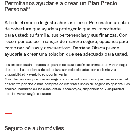
Permítanos ayudarle a crear un Plan Precio
Personal®
A todo el mundo le gusta ahorrar dinero. Personalice un plan
de cobertura que ayude a proteger lo que es importante
para usted: su familia, sus pertenencias y sus finanzas. Con
recompensas por manejar de manera segura, opciones para
combinar pólizas y descuentos*, Darriane Okada puede
ayudarle a crear una solución que sea adecuada para usted.
Los precios están basados en planes de clasificación de primas que varían según
el estado. Las opciones de cobertura son seleccionadas por el cliente y la
disponibilidad y elegibilidad podrían variar.
*Los clientes siempre pueden elegir comprar solo una póliza, pero en ese caso el
descuento por dos o más compras de diferentes líneas de seguro no aplicará. Los
ahorros, nombres de los descuentos, porcentajes, disponibilidad y elegibilidad
podrían variar según el estado.
Seguro de automóviles